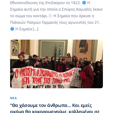
Εθνοσυνέλευση της Επιδαύρου το 1822.
Η
Σημαία αυτή για την οποία ο Σπύρος Καγιαλές έκανε
το σώμα του κοντάρι.
Η Σημαία που όρκισε ο
Παλαιών Πατρών Γερμανός τους αγωνιστές του 21.
Η Σημαία […]
ΝΈΑ
“Θα χάσουμε τον άνθρωπο… Και εμείς
ακόμα θα κοκορομαχούμε, κολλημένοι σε