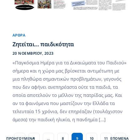
ΆΡΘΡΑ
Ζητείται… παιδικότητα
20 ΝΟΕΜΒΡΊΟΥ, 2023
«Παγκόσμια Ημέρα για τα Δικαιώματα του Παιδιού»
σήμερα και η χώρα μας βρίσκεται αντιμέτωπη με
μια πληθώρα σημαντικών προβλημάτων, γεγονός
που δεν αφήνει ανεπηρέαστα ούτε τα παιδιά, τα
οποία αποτελούν το μέλλον της πατρίδας μας. Και
αν τα φαινόμενα που μαστίζουν την Ελλάδα τα
τελευταία 15 χρόνια, δεν επηρέαζαν (τουλάχιστον
άμεσα) την παιδική ηλικία, η πανδημία […]
ΠΡΟΗΓΟΎΜΕΝΑ
1
…
8
9
10
11
ΕΠΌΜΕΝΑ