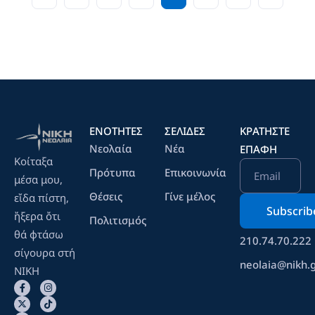
ΕΝΟΤΗΤΕΣ
ΣΕΛΙΔΕΣ
ΚΡΑΤΉΣΤΕ
Νεολαία
Νέα
ΕΠΑΦΉ
Κοίταξα
Πρότυπα
Επικοινωνία
Email
μέσα μου,
Θέσεις
Γίνε μέλος
εἴδα πίστη,
ἤξερα ὄτι
Πολιτισμός
θά φτάσω
210.74.70.222
σίγουρα στή
neolaia@nikh.
ΝΙΚΗ