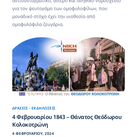
αντισυνταγματικό, ανίερο και ανήθικο νομοσχέδιο
για τον ψευτογάμο των ομοφυλοφίλων, που
μοναδικό στόχο έχει την υιοθεσία από
ομοφυλόφιλα ζευγάρια.
ΔΡΆΣΕΙΣ - ΕΚΔΗΛΏΣΕΙΣ
4 Φεβρουαρίου 1843 – Θάνατος Θεόδωρου
Κολοκοτρώνη
4 ΦΕΒΡΟΥΑΡΊΟΥ, 2024