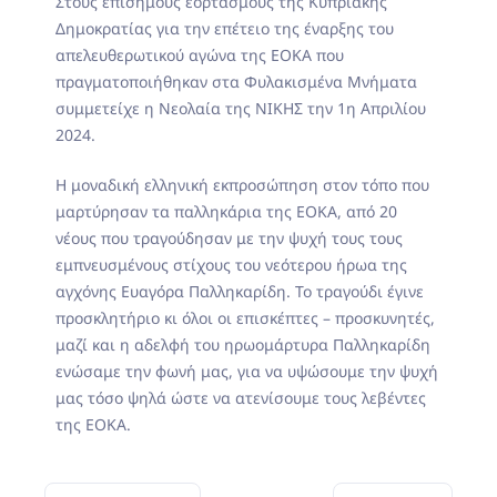
Στους επίσημους εορτασμούς της Κυπριακής
Δημοκρατίας για την επέτειο της έναρξης του
απελευθερωτικού αγώνα της ΕΟΚΑ που
πραγματοποιήθηκαν στα Φυλακισμένα Μνήματα
συμμετείχε η Νεολαία της ΝΙΚΗΣ την 1η Απριλίου
2024.
Η μοναδική ελληνική εκπροσώπηση στον τόπο που
μαρτύρησαν τα παλληκάρια της ΕΟΚΑ, από 20
νέους που τραγούδησαν με την ψυχή τους τους
εμπνευσμένους στίχους του νεότερου ήρωα της
αγχόνης Ευαγόρα Παλληκαρίδη. Το τραγούδι έγινε
προσκλητήριο κι όλοι οι επισκέπτες – προσκυνητές,
μαζί και η αδελφή του ηρωομάρτυρα Παλληκαρίδη
ενώσαμε την φωνή μας, για να υψώσουμε την ψυχή
μας τόσο ψηλά ώστε να ατενίσουμε τους λεβέντες
της ΕΟΚΑ.