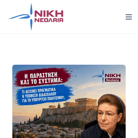
Νεολαία
Πρότυπα
Τομείς
Πολιτισμός
Νέα
Επικοινωνία