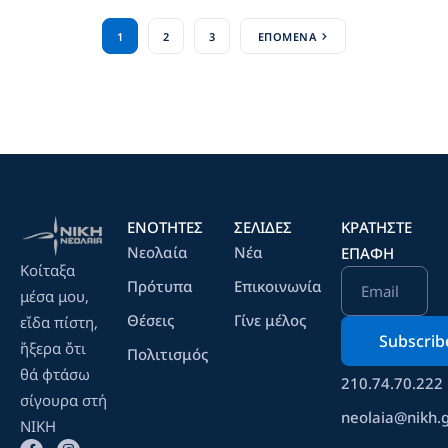
1
2
3
ΕΠΌΜΕΝΑ
ΕΝΟΤΗΤΕΣ
ΣΕΛΙΔΕΣ
ΚΡΑΤΉΣΤΕ
Νεολαία
Νέα
ΕΠΑΦΉ
Κοίταξα
Πρότυπα
Επικοινωνία
Email
μέσα μου,
Θέσεις
Γίνε μέλος
εἴδα πίστη,
ἤξερα ὄτι
Πολιτισμός
θά φτάσω
210.74.70.222
σίγουρα στή
neolaia@nikh.
ΝΙΚΗ