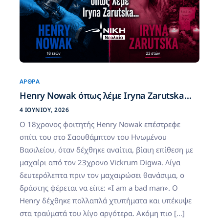
ΆΡΘΡΑ
Henry Nowak όπως λέμε Iryna Zarutska…
4 ΙΟΥΝΊΟΥ, 2026
Ο 18χρονος φοιτητής Henry Nowak επέστρεφε
σπίτι του στο Σαουθάμπτον του Ηνωμένου
Βασιλείου, όταν δέχθηκε αναίτια, βίαιη επίθεση με
μαχαίρι από τον 23χρονο Vickrum Digwa. Λίγα
δευτερόλεπτα πριν τον μαχαιρώσει θανάσιμα, ο
δράστης φέρεται να είπε: «I am a bad man». Ο
Henry δέχθηκε πολλαπλά χτυπήματα και υπέκυψε
στα τραύματά του λίγο αργότερα. Ακόμη πιο […]