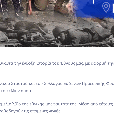
 συναντά την ένδοξη ιστορία του Έθνους μας, με αφορμή 
ικού Στρατού και του Συλλόγου Ευζώνων Προεδρικής Φρου
 του ελληνισμού.
έλιο λίθο της εθνικής μας ταυτότητας. Μέσα από τέτοιες δ
αθοδηγούν τις επόμενες γενιές.