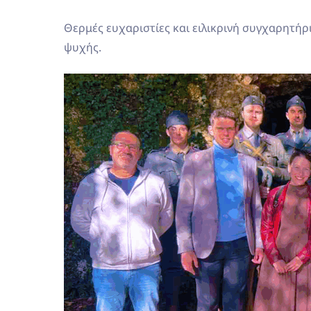
Θερμές ευχαριστίες και ειλικρινή συγχαρητήρ
ψυχής.