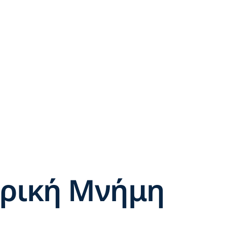
Γίνε μέλος
Στείλε μήνυμα
ορική Μνήμη