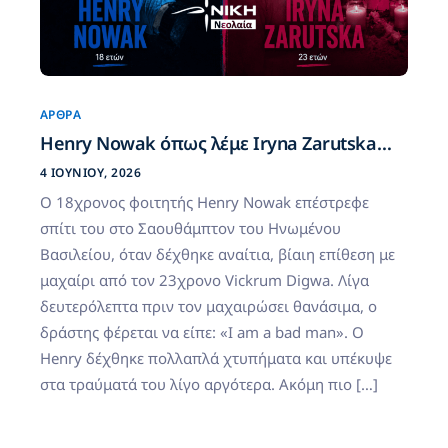
ΆΡΘΡΑ
Henry Nowak όπως λέμε Iryna Zarutska…
4 ΙΟΥΝΊΟΥ, 2026
Ο 18χρονος φοιτητής Henry Nowak επέστρεφε
σπίτι του στο Σαουθάμπτον του Ηνωμένου
Βασιλείου, όταν δέχθηκε αναίτια, βίαιη επίθεση με
μαχαίρι από τον 23χρονο Vickrum Digwa. Λίγα
δευτερόλεπτα πριν τον μαχαιρώσει θανάσιμα, ο
δράστης φέρεται να είπε: «I am a bad man». Ο
Henry δέχθηκε πολλαπλά χτυπήματα και υπέκυψε
στα τραύματά του λίγο αργότερα. Ακόμη πιο […]