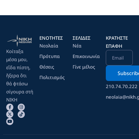
ΕΝΟΤΗΤΕΣ
ΣΕΛΙΔΕΣ
ΚΡΑΤΉΣΤΕ
Νεολαία
Νέα
ΕΠΑΦΉ
Κοίταξα
Πρότυπα
Επικοινωνία
Email
μέσα μου,
Θέσεις
Γίνε μέλος
εἴδα πίστη,
ἤξερα ὄτι
Πολιτισμός
θά φτάσω
210.74.70.222
σίγουρα στή
neolaia@nikh.
ΝΙΚΗ