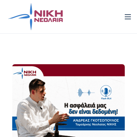
Νεολαία
Πρότυπα
Τομείς
Πολιτισμός
Νέα
Επικοινωνία