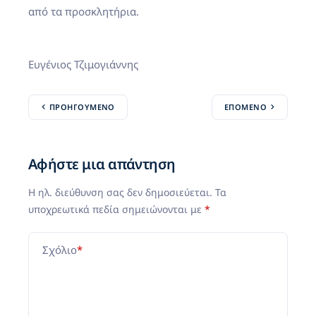
από τα προσκλητήρια.
Ευγένιος Τζιμογιάννης
ΠΡΟΗΓΟΎΜΕΝΟ
ΕΠΌΜΕΝΟ
Αφήστε μια απάντηση
Η ηλ. διεύθυνση σας δεν δημοσιεύεται.
Τα
υποχρεωτικά πεδία σημειώνονται με
*
Σχόλιο
*