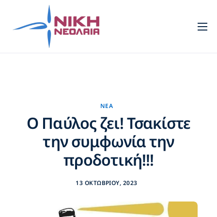
Νεολαία
Πρότυπα
Τομείς
Πολιτισμός
ΝΈΑ
Ο Παύλος ζει! Τσακίστε
Νέα
την συμφωνία την
Επικοινωνία
προδοτική!!!
13 ΟΚΤΩΒΡΊΟΥ, 2023