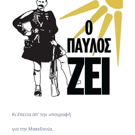
Κι έπειτα απ’ την υπογραφή
για την Μακεδονία,