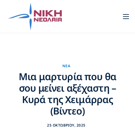
Νεολαία
Πρότυπα
Τομείς
Πολιτισμός
ΝΈΑ
Μια μαρτυρία που θα
Νέα
σου μείνει αξέχαστη –
Επικοινωνία
Κυρά της Χειμάρρας
(Βίντεο)
25 ΟΚΤΩΒΡΊΟΥ, 2025