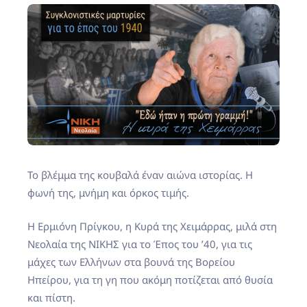
Το
βλέμμα της κουβαλά έναν αιώνα ιστορίας. Η
φωνή της, μνήμη και όρκος τιμής.
Η Ερμιόνη Πρίγκου, η Κυρά της Χειμάρρας, μιλά στη
Νεολαία της ΝΙΚΗΣ για το Έπος του ’40, για τις
μάχες των Ελλήνων στα βουνά της Βορείου
Ηπείρου, για τη γη που ακόμη ποτίζεται από θυσία
και πίστη.