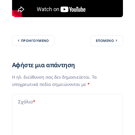
ΠΡΟΗΓΟΎΜΕΝΟ
ΕΠΌΜΕΝΟ
Αφήστε μια απάντηση
Η ηλ. διεύθυνση σας δεν δημοσιεύεται.
Τα
υποχρεωτικά πεδία σημειώνονται με
*
Σχόλιο
*