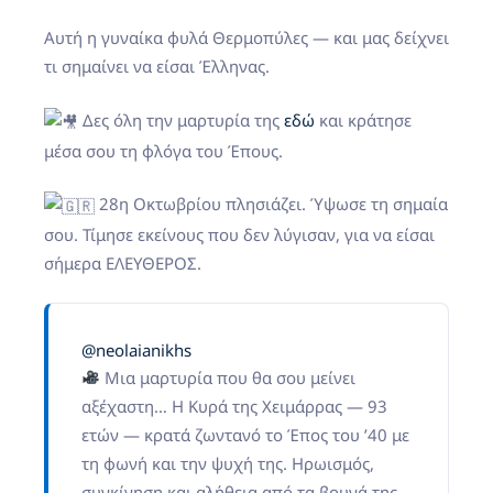
Αυτή η γυναίκα φυλά Θερμοπύλες — και μας δείχνει
τι σημαίνει να είσαι Έλληνας.
Δες όλη την μαρτυρία της
εδώ
και κράτησε
μέσα σου τη φλόγα του Έπους.
28η Οκτωβρίου πλησιάζει. Ύψωσε τη σημαία
σου. Τίμησε εκείνους που δεν λύγισαν, για να είσαι
σήμερα ΕΛΕΥΘΕΡΟΣ.
@neolaianikhs
Μια μαρτυρία που θα σου μείνει
αξέχαστη… Η Κυρά της Χειμάρρας — 93
ετών — κρατά ζωντανό το Έπος του ’40 με
τη φωνή και την ψυχή της. Ηρωισμός,
συγκίνηση και αλήθεια από τα βουνά της