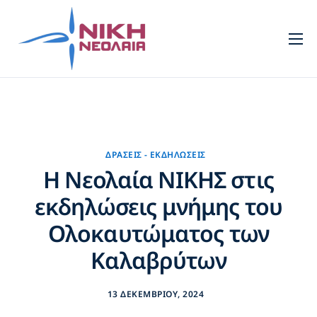
Νεολαία
Πρότυπα
Τομείς
Πολιτισμός
ΔΡΆΣΕΙΣ - ΕΚΔΗΛΏΣΕΙΣ
Η Νεολαία ΝΙΚΗΣ στις
Νέα
εκδηλώσεις μνήμης του
Επικοινωνία
Ολοκαυτώματος των
Καλαβρύτων
13 ΔΕΚΕΜΒΡΊΟΥ, 2024