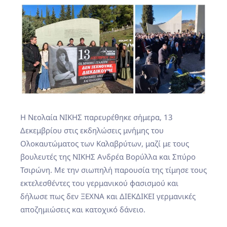
Η Νεολαία ΝΙΚΗΣ παρευρέθηκε σήμερα, 13
Δεκεμβρίου στις εκδηλώσεις μνήμης του
Ολοκαυτώματος των Καλαβρύτων, μαζί με τους
βουλευτές της ΝΙΚΗΣ Ανδρέα Βορύλλα και Σπύρο
Τσιρώνη. Με την σιωπηλή παρουσία της τίμησε τους
εκτελεσθέντες του γερμανικού φασισμού και
δήλωσε πως δεν ΞΕΧΝΑ και ΔΙΕΚΔΙΚΕΙ γερμανικές
αποζημιώσεις και κατοχικό δάνειο.