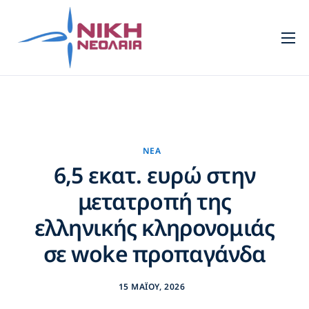
Νεολαία
Πρότυπα
Τομείς
Πολιτισμός
ΝΈΑ
6,5 εκατ. ευρώ στην
Νέα
μετατροπή της
Επικοινωνία
ελληνικής κληρονομιάς
σε woke προπαγάνδα
15 ΜΑΪ́ΟΥ, 2026