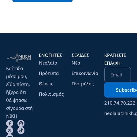
ΕΝΟΤΗΤΕΣ
ΣΕΛΙΔΕΣ
ΚΡΑΤΉΣΤΕ
Νεολαία
Νέα
ΕΠΑΦΉ
Κοίταξα
Πρότυπα
Επικοινωνία
Email
μέσα μου,
Θέσεις
Γίνε μέλος
εἴδα πίστη,
ἤξερα ὄτι
Πολιτισμός
θά φτάσω
210.74.70.222
σίγουρα στή
neolaia@nikh.
ΝΙΚΗ