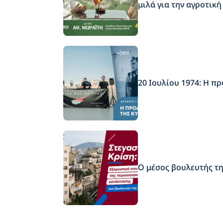
μιλά για την αγροτικ
20 Ιουλίου 1974: Η πρ
Ο μέσος βουλευτής της