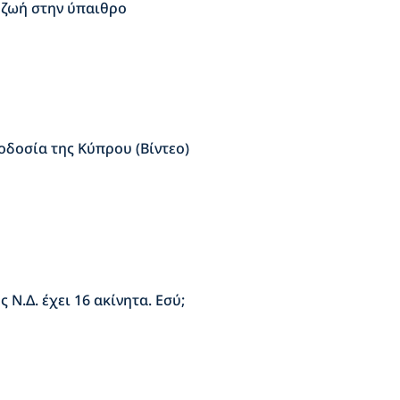
ή ζωή στην ύπαιθρο
οδοσία της Κύπρου (Βίντεο)
 Ν.Δ. έχει 16 ακίνητα. Εσύ;